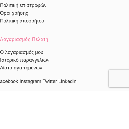
Πολιτική επιστροφών
Όροι χρήσης
Πολιτική απορρήτου
Λογαριασμός Πελάτη
Ο λογαριασμός μου
Ιστορικό παραγγελιών
Λίστα αγαπημένων
acebook
Instagram
Twitter
Linkedin
ηλέφωνο Εξυπηρέτησης
103230910
ξυπηρέτηση πελατών
ευ. - Παρ.: 10:00 - 20:00