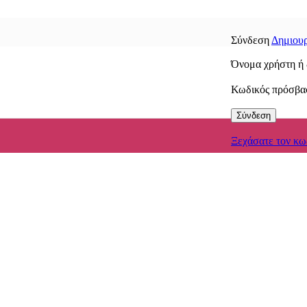
Σύνδεση
Δημιουρ
Όνομα χρήστη ή 
Κωδικός πρόσβ
Σύνδεση
Ξεχάσατε τον κω