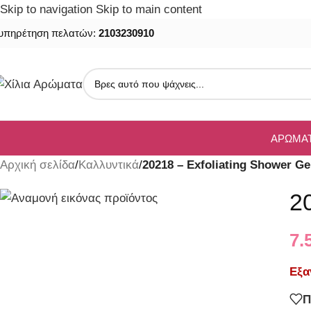
Skip to navigation
Skip to main content
υπηρέτηση πελατών:
2103230910
SOLD
OUT
ΑΡΏΜΑ
Αρχική σελίδα
/
Καλλυντικά
/
20218 – Exfoliating Shower Ge
2
7.
Εξα
Π