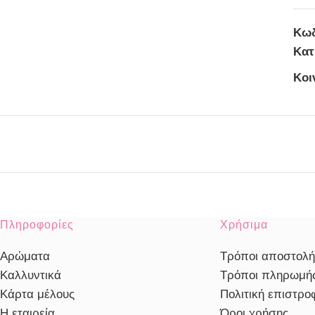
Κωδ
Κατ
Κοι
Πληροφορίες
Χρήσιμα
Αρώματα
Τρόποι αποστολή
Καλλυντικά
Τρόποι πληρωμή
Κάρτα μέλους
Πολιτική επιστρ
Η εταιρεία
Όροι χρήσης