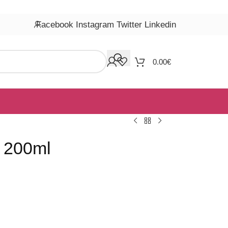
Facebook
Instagram
Twitter
Linkedin
0.00
€
l 200ml