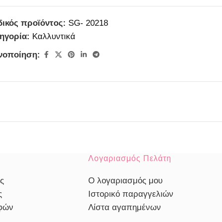
ικός προϊόντος:
SG- 20218
ηγορία:
Καλλυντικά
νοποίηση:
Λογαριασμός Πελάτη
ς
Ο λογαριασμός μου
ς
Ιστορικό παραγγελιών
οφών
Λίστα αγαπημένων