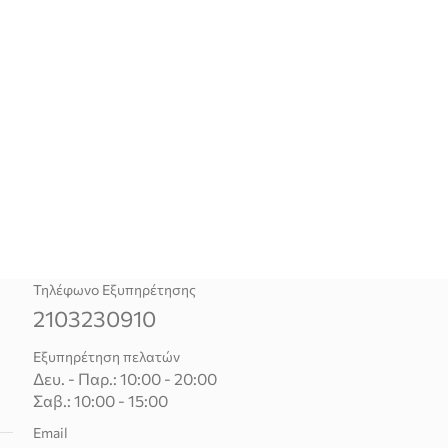
Τηλέφωνο Εξυπηρέτησης
2103230910
Εξυπηρέτηση πελατών
Δευ. - Παρ.: 10:00 - 20:00
Σαβ.: 10:00 - 15:00
Email