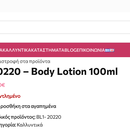
Α
ΚΑΛΛΥΝΤΙΚΆ
ΚΑΤΑΣΤΉΜΑΤΑ
BLOG
ΕΠΙΚΟΙΝΩΝΊΑ
ιστροφή στα προϊόντα
0220 – Body Lotion 100ml
0
€
ντλημένο
ροσθήκη στα αγαπημένα
ικός προϊόντος:
BL1- 20220
ηγορία:
Καλλυντικά