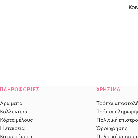
Κοι
ΠΛΗΡΟΦΟΡΊΕΣ
ΧΡΉΣΙΜΑ
Αρώματα
Τρόποι αποστολ
Καλλυντικά
Τρόποι πληρωμή
Κάρτα μέλους
Πολιτική επιστρ
Η εταιρεία
Όροι χρήσης
Καταστήματα
Πολιτική απορρή