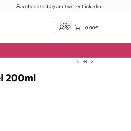
Facebook
Instagram
Twitter
Linkedin
0.00
€
el 200ml