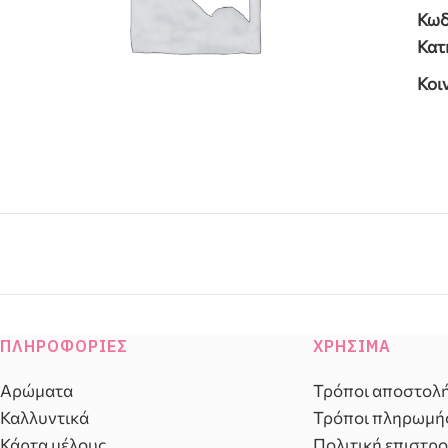
Κωδ
Κατ
Κοι
ΠΛΗΡΟΦΟΡΊΕΣ
ΧΡΉΣΙΜΑ
Αρώματα
Τρόποι αποστολ
Καλλυντικά
Τρόποι πληρωμή
Κάρτα μέλους
Πολιτική επιστρ