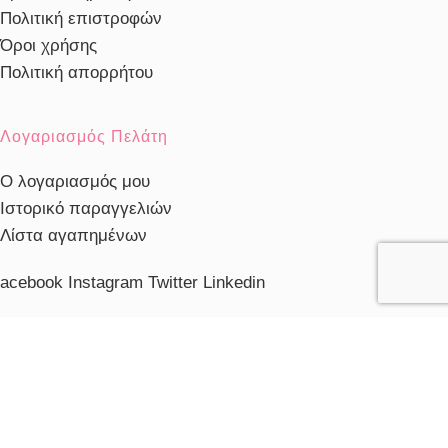
Πολιτική επιστροφών
Όροι χρήσης
Πολιτική απορρήτου
Λογαριασμός Πελάτη
Ο λογαριασμός μου
Ιστορικό παραγγελιών
Λίστα αγαπημένων
acebook
Instagram
Twitter
Linkedin
ηλέφωνο Εξυπηρέτησης
103230910
ξυπηρέτηση πελατών
ευ. - Παρ.: 10:00 - 20:00