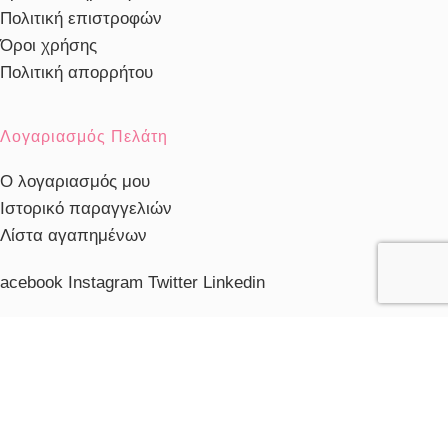
Πολιτική επιστροφών
Όροι χρήσης
Πολιτική απορρήτου
Λογαριασμός Πελάτη
Ο λογαριασμός μου
Ιστορικό παραγγελιών
Λίστα αγαπημένων
acebook
Instagram
Twitter
Linkedin
ηλέφωνο Εξυπηρέτησης
103230910
ξυπηρέτηση πελατών
ευ. - Παρ.: 10:00 - 20:00