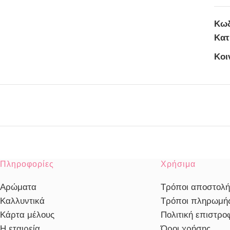
Κωδ
Κατ
Κοι
Πληροφορίες
Χρήσιμα
Αρώματα
Τρόποι αποστολή
Καλλυντικά
Τρόποι πληρωμή
Κάρτα μέλους
Πολιτική επιστρ
Η εταιρεία
Όροι χρήσης