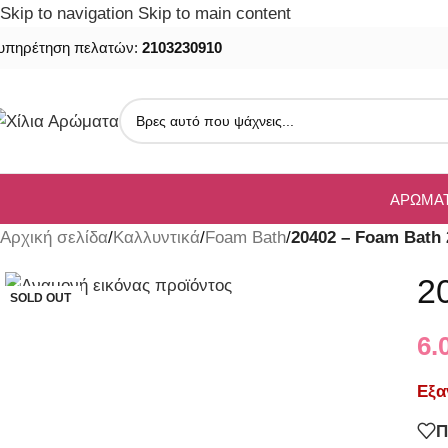
Skip to navigation
Skip to main content
υπηρέτηση πελατών:
2103230910
ΑΡΏΜΑ
Αρχική σελίδα
/
Καλλυντικά
/
Foam Bath
/
20402 – Foam Bath
2
SOLD OUT
6.
Εξα
Π