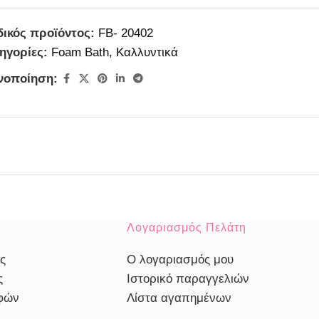
ικός προϊόντος:
FB- 20402
ηγορίες:
Foam Bath
,
Καλλυντικά
νοποίηση:
Λογαριασμός Πελάτη
ς
Ο λογαριασμός μου
ς
Ιστορικό παραγγελιών
οφών
Λίστα αγαπημένων