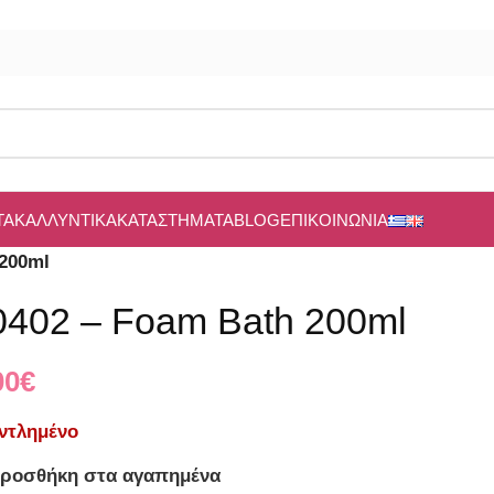
ΤΑ
ΚΑΛΛΥΝΤΙΚΆ
ΚΑΤΑΣΤΉΜΑΤΑ
BLOG
ΕΠΙΚΟΙΝΩΝΊΑ
 200ml
0402 – Foam Bath 200ml
00
€
ντλημένο
ροσθήκη στα αγαπημένα