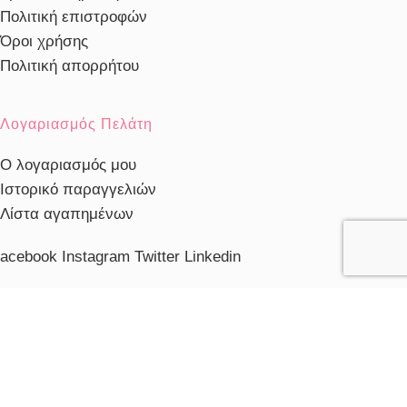
Πολιτική επιστροφών
Όροι χρήσης
Πολιτική απορρήτου
Λογαριασμός Πελάτη
Ο λογαριασμός μου
Ιστορικό παραγγελιών
Λίστα αγαπημένων
acebook
Instagram
Twitter
Linkedin
ηλέφωνο Εξυπηρέτησης
103230910
ξυπηρέτηση πελατών
ευ. - Παρ.: 10:00 - 20:00