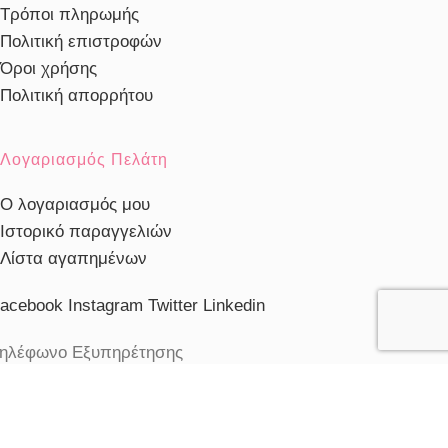
Τρόποι πληρωμής
Πολιτική επιστροφών
Όροι χρήσης
Πολιτική απορρήτου
Λογαριασμός Πελάτη
Ο λογαριασμός μου
Ιστορικό παραγγελιών
Λίστα αγαπημένων
acebook
Instagram
Twitter
Linkedin
ηλέφωνο Εξυπηρέτησης
103230910
ξυπηρέτηση πελατών