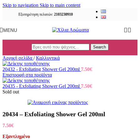
Skip to navigation
Skip to main content
Εξυπηρέτηση πελατών:
2103230910
MENU
Search
Αρχική σελίδα
/
Καλλυντικά
20432 - Exfoliating Shower Gel 200ml
7.50
€
Επιστροφή στα προϊόντα
20435 - Exfoliating Shower Gel 200ml
7.50
€
Sold out
20434 – Exfoliating Shower Gel 200ml
7.50
€
Εξαντλημένο