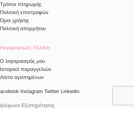
Τρόποι πληρωμής
Πολιτική επιστροφών
Όροι χρήσης
Πολιτική απορρήτου
Λογαριασμός Πελάτη
Ο λογαριασμός μου
Ιστορικό παραγγελιών
Λίστα αγαπημένων
acebook
Instagram
Twitter
Linkedin
ηλέφωνο Εξυπηρέτησης
103230910
ξυπηρέτηση πελατών