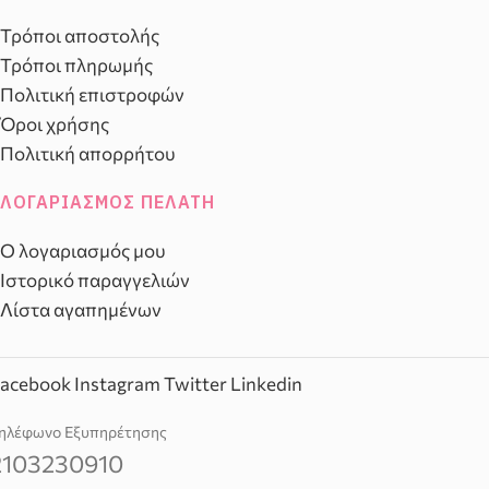
Τρόποι αποστολής
Τρόποι πληρωμής
Πολιτική επιστροφών
Όροι χρήσης
Πολιτική απορρήτου
ΛΟΓΑΡΙΑΣΜΌΣ ΠΕΛΆΤΗ
Ο λογαριασμός μου
Ιστορικό παραγγελιών
Λίστα αγαπημένων
acebook
Instagram
Twitter
Linkedin
ηλέφωνο Εξυπηρέτησης
2103230910