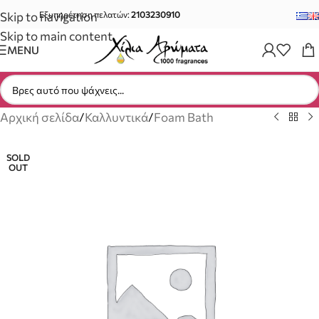
Skip to navigation
Εξυπηρέτηση πελατών:
2103230910
Skip to main content
MENU
Αρχική σελίδα
/
Καλλυντικά
/
Foam Bath
SOLD
OUT