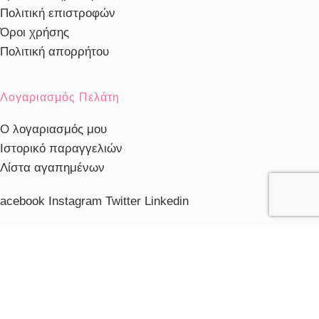
Πολιτική επιστροφών
Όροι χρήσης
Πολιτική απορρήτου
Λογαριασμός Πελάτη
Ο λογαριασμός μου
Ιστορικό παραγγελιών
Λίστα αγαπημένων
acebook
Instagram
Twitter
Linkedin
ηλέφωνο Εξυπηρέτησης
103230910
ξυπηρέτηση πελατών
ευ. - Παρ.: 10:00 - 20:00