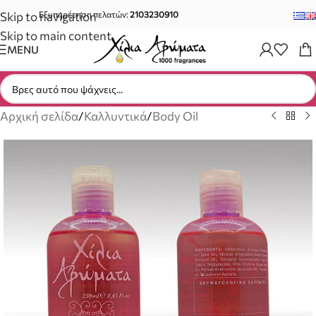
Skip to navigation
Εξυπηρέτηση πελατών:
2103230910
Skip to main content
MENU
Αρχική σελίδα
/
Καλλυντικά
/
Body Oil