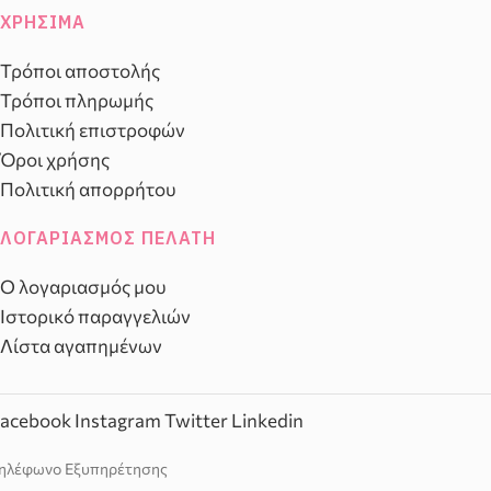
ΧΡΉΣΙΜΑ
Τρόποι αποστολής
Τρόποι πληρωμής
Πολιτική επιστροφών
Όροι χρήσης
Πολιτική απορρήτου
ΛΟΓΑΡΙΑΣΜΌΣ ΠΕΛΆΤΗ
Ο λογαριασμός μου
Ιστορικό παραγγελιών
Λίστα αγαπημένων
acebook
Instagram
Twitter
Linkedin
ηλέφωνο Εξυπηρέτησης