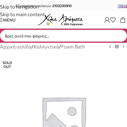
Skip to navigation
Εξυπηρέτηση πελατών:
2103230910
Skip to main content
MENU
Αρχική σελίδα
/
Καλλυντικά
/
Foam Bath
SOLD
OUT