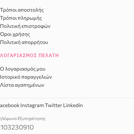
Τρόποι αποστολής
Τρόποι πληρωμής
Πολιτική επιστροφών
Όροι χρήσης
Πολιτική απορρήτου
ΛΟΓΑΡΙΑΣΜΌΣ ΠΕΛΆΤΗ
Ο λογαριασμός μου
Ιστορικό παραγγελιών
Λίστα αγαπημένων
acebook
Instagram
Twitter
Linkedin
ηλέφωνο Εξυπηρέτησης
2103230910