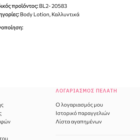
ικός προϊόντος:
BL2- 20583
ηγορίες:
Body Lotion
,
Καλλυντικά
νοποίηση:
ΛΟΓΑΡΙΑΣΜΌΣ ΠΕΛΆΤΗ
ής
Ο λογαριασμός μου
ς
Ιστορικό παραγγελιών
οφών
Λίστα αγαπημένων
του