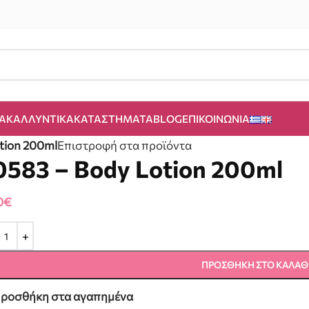
Α
ΚΑΛΛΥΝΤΙΚΆ
ΚΑΤΑΣΤΉΜΑΤΑ
BLOG
ΕΠΙΚΟΙΝΩΝΊΑ
tion 200ml
Επιστροφή στα προϊόντα
0583 – Body Lotion 200ml
0
€
ΠΡΟΣΘΉΚΗ ΣΤΟ ΚΑΛΆΘ
ροσθήκη στα αγαπημένα