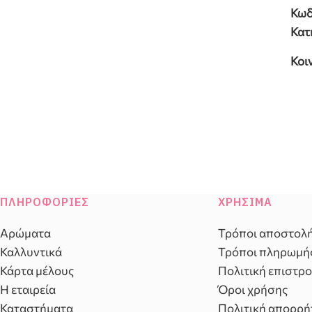
Κωδ
Κατ
Κοι
ΠΛΗΡΟΦΟΡΊΕΣ
ΧΡΉΣΙΜΑ
Αρώματα
Τρόποι αποστολ
Καλλυντικά
Τρόποι πληρωμή
Κάρτα μέλους
Πολιτική επιστρ
Η εταιρεία
Όροι χρήσης
Καταστήματα
Πολιτική απορρή