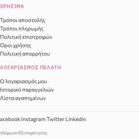
ΧΡΉΣΙΜΑ
Τρόποι αποστολής
Τρόποι πληρωμής
Πολιτική επιστροφών
Όροι χρήσης
Πολιτική απορρήτου
ΛΟΓΑΡΙΑΣΜΌΣ ΠΕΛΆΤΗ
Ο λογαριασμός μου
Ιστορικό παραγγελιών
Λίστα αγαπημένων
acebook
Instagram
Twitter
Linkedin
ηλέφωνο Εξυπηρέτησης