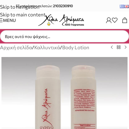
Skip to navigation
Εξυπηρέτηση πελατών:
2103230910
Skip to main content
MENU
Αρχική σελίδα
/
Καλλυντικά
/
Body Lotion