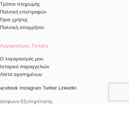
Τρόποι πληρωμής
Πολιτική επιστροφών
Όροι χρήσης
Πολιτική απορρήτου
Λογαριασμός Πελάτη
Ο λογαριασμός μου
Ιστορικό παραγγελιών
Λίστα αγαπημένων
acebook
Instagram
Twitter
Linkedin
ηλέφωνο Εξυπηρέτησης
103230910
ξυπηρέτηση πελατών