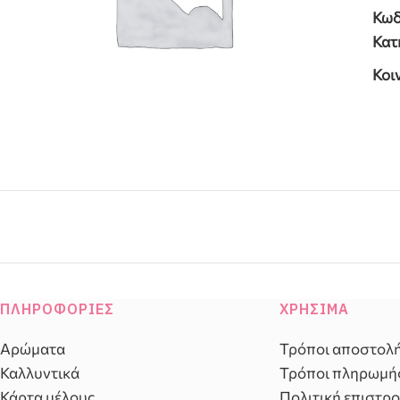
Κωδ
Κατ
Κοι
ΠΛΗΡΟΦΟΡΊΕΣ
ΧΡΉΣΙΜΑ
Αρώματα
Τρόποι αποστολ
Καλλυντικά
Τρόποι πληρωμή
Κάρτα μέλους
Πολιτική επιστρ