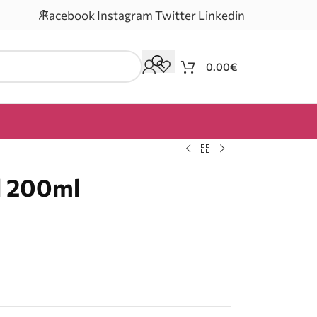
Facebook
Instagram
Twitter
Linkedin
0.00
€
l 200ml