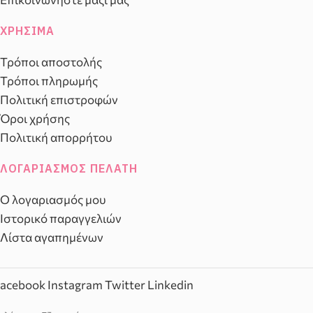
ΧΡΉΣΙΜΑ
Τρόποι αποστολής
Τρόποι πληρωμής
Πολιτική επιστροφών
Όροι χρήσης
Πολιτική απορρήτου
ΛΟΓΑΡΙΑΣΜΌΣ ΠΕΛΆΤΗ
Ο λογαριασμός μου
Ιστορικό παραγγελιών
Λίστα αγαπημένων
acebook
Instagram
Twitter
Linkedin