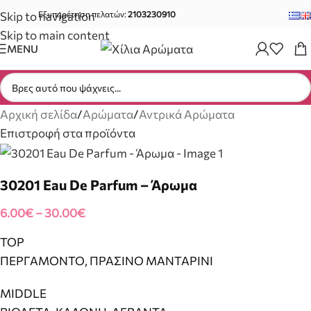
Skip to navigation
Εξυπηρέτηση πελατών:
2103230910
Skip to main content
MENU
Αρχική σελίδα
/
Αρώματα
/
Αντρικά Αρώματα
Επιστροφή στα προϊόντα
30201 Eau De Parfum – Άρωμα
6.00
€
–
30.00
€
TOP
ΠΕΡΓΑΜΟΝΤΟ, ΠΡΑΣΙΝΟ ΜΑΝΤΑΡΙΝΙ
MIDDLE