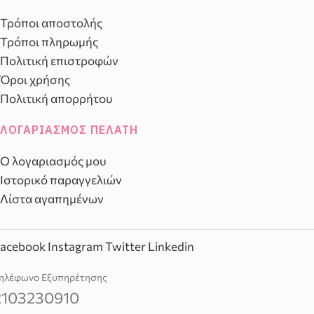
Τρόποι αποστολής
Τρόποι πληρωμής
Πολιτική επιστροφών
Όροι χρήσης
Πολιτική απορρήτου
ΛΟΓΑΡΙΑΣΜΌΣ ΠΕΛΆΤΗ
Ο λογαριασμός μου
Ιστορικό παραγγελιών
Λίστα αγαπημένων
acebook
Instagram
Twitter
Linkedin
ηλέφωνο Εξυπηρέτησης
2103230910