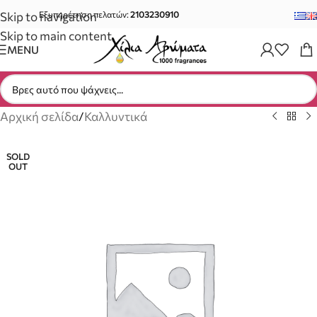
Skip to navigation
Εξυπηρέτηση πελατών:
2103230910
Skip to main content
MENU
Αρχική σελίδα
/
Καλλυντικά
SOLD
OUT