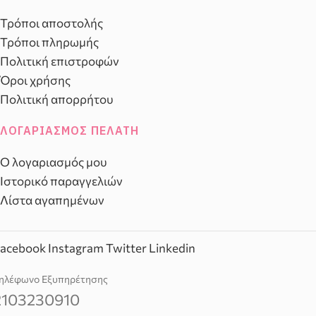
Τρόποι αποστολής
Τρόποι πληρωμής
Πολιτική επιστροφών
Όροι χρήσης
Πολιτική απορρήτου
ΛΟΓΑΡΙΑΣΜΌΣ ΠΕΛΆΤΗ
Ο λογαριασμός μου
Ιστορικό παραγγελιών
Λίστα αγαπημένων
acebook
Instagram
Twitter
Linkedin
ηλέφωνο Εξυπηρέτησης
2103230910