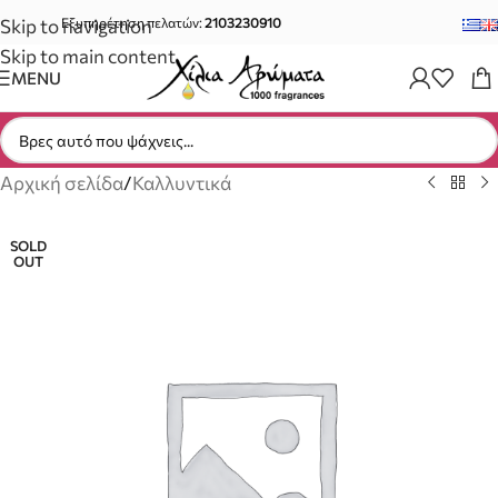
Skip to navigation
Εξυπηρέτηση πελατών:
2103230910
Skip to main content
MENU
Αρχική σελίδα
/
Καλλυντικά
SOLD
OUT