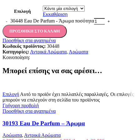
Επιλογή
Εκκαθάριση
30448 Eau De Parfum - Άρωμα ποσότητα
ΠΡΟΣΘΉΚΗ ΣΤΟ ΚΑΛΆΘΙ
Προσθήκη στα αγαπημένα
Κωδικός προϊόντος:
30448
Κατηγορίες:
Αντρικά Αρώματα
,
Αρώματα
Κοινοποίηση:
Μπορεί επίσης να σας αρέσει…
Επιλογή
Αυτό το προϊόν έχει πολλαπλές παραλλαγές. Οι επιλογές
μπορούν να επιλεγούν στη σελίδα του προϊόντος
Γρήγορη προβολή
Προσθήκη στα αγαπημένα
30193 Eau De Parfum – Άρωμα
Αρώματα
,
Αντρικά Αρώματα