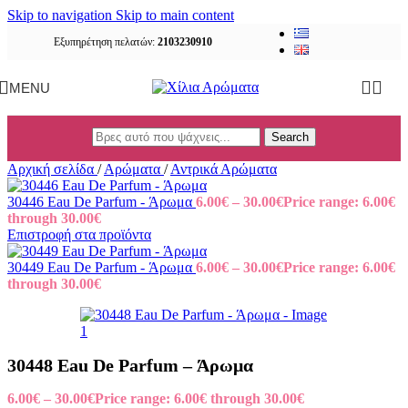
Skip to navigation
Skip to main content
Εξυπηρέτηση πελατών:
2103230910
MENU
Search
Αρχική σελίδα
/
Αρώματα
/
Αντρικά Αρώματα
30446 Eau De Parfum - Άρωμα
6.00
€
–
30.00
€
Price range: 6.00€
through 30.00€
Επιστροφή στα προϊόντα
30449 Eau De Parfum - Άρωμα
6.00
€
–
30.00
€
Price range: 6.00€
through 30.00€
30448 Eau De Parfum – Άρωμα
6.00
€
–
30.00
€
Price range: 6.00€ through 30.00€