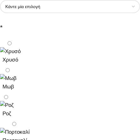
*
Χρυσό
Μωβ
Ροζ