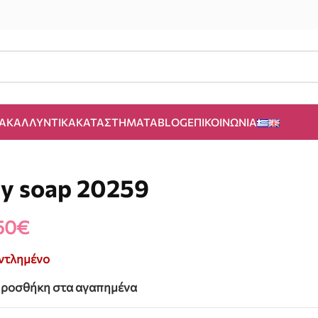
Α
ΚΑΛΛΥΝΤΙΚΆ
ΚΑΤΑΣΤΉΜΑΤΑ
BLOG
ΕΠΙΚΟΙΝΩΝΊΑ
y soap 20259
50
€
ντλημένο
ροσθήκη στα αγαπημένα