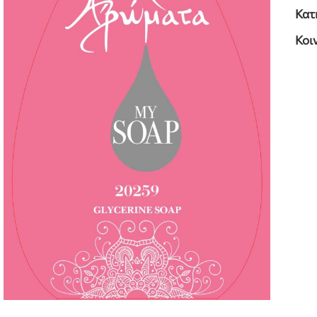
Κατ
Κοι