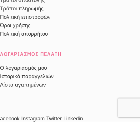
Τρόποι αποστολής
Τρόποι πληρωμής
Πολιτική επιστροφών
Όροι χρήσης
Πολιτική απορρήτου
ΛΟΓΑΡΙΑΣΜΌΣ ΠΕΛΆΤΗ
Ο λογαριασμός μου
Ιστορικό παραγγελιών
Λίστα αγαπημένων
acebook
Instagram
Twitter
Linkedin
ηλέφωνο Εξυπηρέτησης