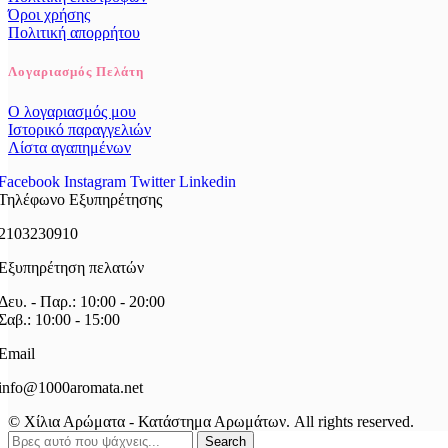
Όροι χρήσης
Πολιτική απορρήτου
Λογαριασμός Πελάτη
Ο λογαριασμός μου
Ιστορικό παραγγελιών
Λίστα αγαπημένων
Facebook
Instagram
Twitter
Linkedin
Τηλέφωνο Εξυπηρέτησης
2103230910
Εξυπηρέτηση πελατών
Δευ. - Παρ.: 10:00 - 20:00
Σαβ.: 10:00 - 15:00
Email
info@1000aromata.net
© Χίλια Αρώματα - Κατάστημα Αρωμάτων. All rights reserved.
Search