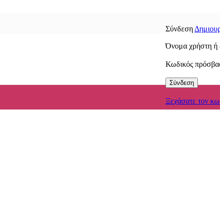
Σύνδεση
Δημιουρ
Όνομα χρήστη ή 
Κωδικός πρόσβ
Σύνδεση
Ξεχάσατε τον κω