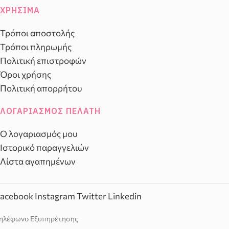
ΧΡΉΣΙΜΑ
Τρόποι αποστολής
Τρόποι πληρωμής
Πολιτική επιστροφών
Όροι χρήσης
Πολιτική απορρήτου
ΛΟΓΑΡΙΑΣΜΌΣ ΠΕΛΆΤΗ
Ο λογαριασμός μου
Ιστορικό παραγγελιών
Λίστα αγαπημένων
acebook
Instagram
Twitter
Linkedin
ηλέφωνο Εξυπηρέτησης