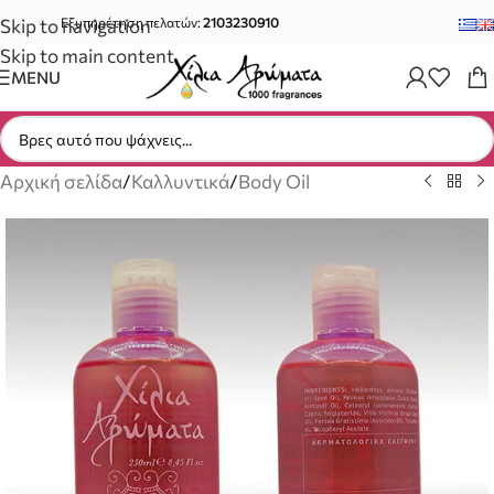
Skip to navigation
Εξυπηρέτηση πελατών:
2103230910
Skip to main content
MENU
Αρχική σελίδα
/
Καλλυντικά
/
Body Oil