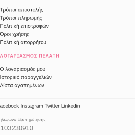
Τρόποι αποστολής
Τρόποι πληρωμής
Πολιτική επιστροφών
Όροι χρήσης
Πολιτική απορρήτου
ΛΟΓΑΡΙΑΣΜΌΣ ΠΕΛΆΤΗ
Ο λογαριασμός μου
Ιστορικό παραγγελιών
Λίστα αγαπημένων
acebook
Instagram
Twitter
Linkedin
ηλέφωνο Εξυπηρέτησης
2103230910